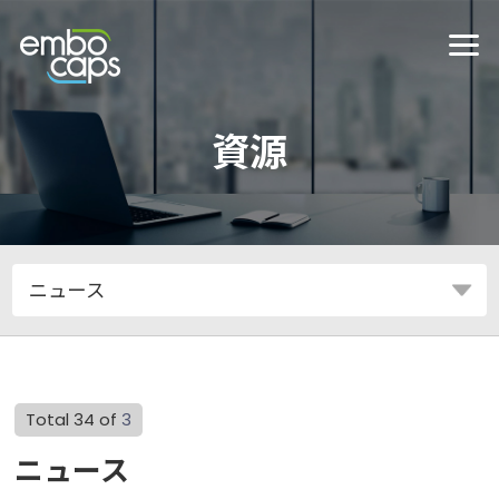
資源
Total 34 of
3
ニュース